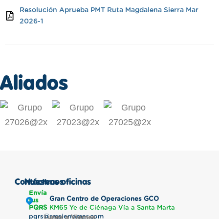
Resolución Aprueba PMT Ruta Magdalena Sierra Mar
2026-1
Aliados
Contáctenos
Nuestras oficinas
Envía
Gran Centro de Operaciones GCO
tus
PQRS
KM65 Ye de Ciénaga Vía a Santa Marta
pqrs@rmsierramar.com
Lunes a Viernes